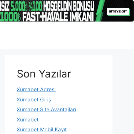
Son Yazılar
Xumabet Adresi
Xumabet Giriş
Xumabet Site Avantajları
Xumabet
Xumabet Mobil Kayıt