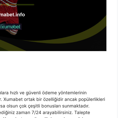
ara hızlı ve güvenli ödeme yöntemlerinin
r. Xumabet ortak bir özelliğidir ancak popülerlikleri
ursa olsun çok çeşitli bonusları sunmaktadır.
iğiniz zaman 7/24 arayabilirsiniz. Talepte