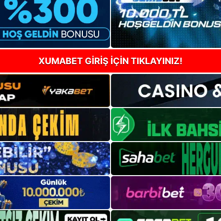
XUMABET GİRİŞ İÇİN TIKLAYINIZ!