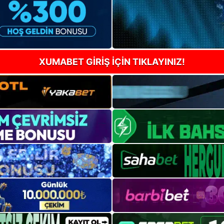
XUMABET GİRİŞ İÇİN TIKLAYINIZ!