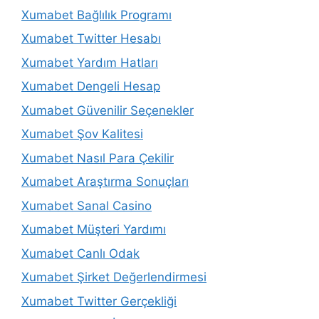
Xumabet Bağlılık Programı
Xumabet Twitter Hesabı
Xumabet Yardım Hatları
Xumabet Dengeli Hesap
Xumabet Güvenilir Seçenekler
Xumabet Şov Kalitesi
Xumabet Nasıl Para Çekilir
Xumabet Araştırma Sonuçları
Xumabet Sanal Casino
Xumabet Müşteri Yardımı
Xumabet Canlı Odak
Xumabet Şirket Değerlendirmesi
Xumabet Twitter Gerçekliği