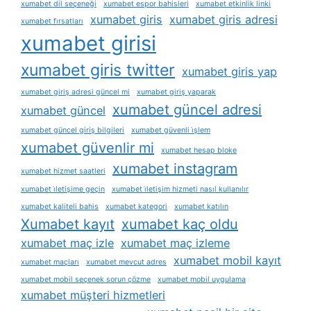
xumabet dil seçeneği
xumabet espor bahisleri
xumabet etkinlik linki
xumabet giris
xumabet giris adresi
xumabet fırsatları
xumabet girisi
xumabet giris twitter
xumabet giris yap
xumabet giriş adresi güncel mi
xumabet giriş yaparak
xumabet güncel adresi
xumabet güncel
xumabet güncel giriş bilgileri
xumabet güvenli i̇şlem
xumabet güvenlir mi
xumabet hesap bloke
xumabet instagram
xumabet hizmet saatleri
xumabet i̇letişime geçin
xumabet i̇letişim hizmeti nasıl kullanılır
xumabet kaliteli bahis
xumabet kategori
xumabet katılın
Xumabet kayıt
xumabet kaç oldu
xumabet maç izle
xumabet maç izleme
xumabet mobil kayıt
xumabet maçları
xumabet mevcut adres
xumabet mobil seçenek sorun çözme
xumabet mobil uygulama
xumabet müşteri hizmetleri