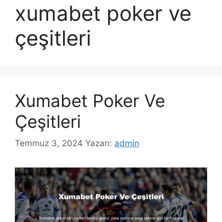
xumabet poker ve
çeşitleri
Xumabet Poker Ve
Çeşitleri
Temmuz 3, 2024
Yazarı:
admin