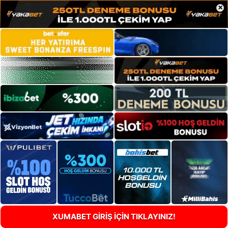
×
XUMABET GİRİŞ İÇİN TIKLAYINIZ!