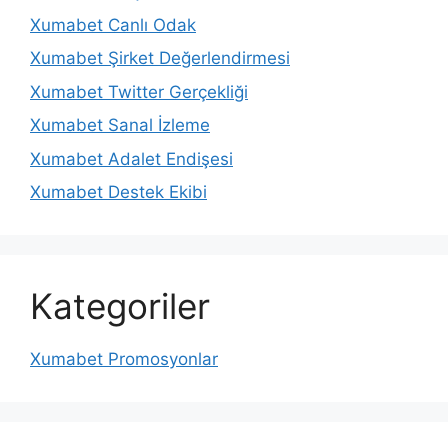
Xumabet Canlı Odak
Xumabet Şirket Değerlendirmesi
Xumabet Twitter Gerçekliği
Xumabet Sanal İzleme
Xumabet Adalet Endişesi
Xumabet Destek Ekibi
Kategoriler
Xumabet Promosyonlar