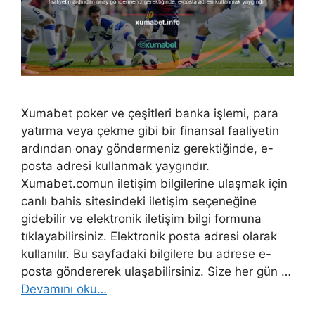
Xumabet poker ve çeşitleri banka işlemi, para
yatırma veya çekme gibi bir finansal faaliyetin
ardından onay göndermeniz gerektiğinde, e-
posta adresi kullanmak yaygındır.
Xumabet.comun iletişim bilgilerine ulaşmak için
canlı bahis sitesindeki iletişim seçeneğine
gidebilir ve elektronik iletişim bilgi formuna
tıklayabilirsiniz. Elektronik posta adresi olarak
kullanılır. Bu sayfadaki bilgilere bu adrese e-
posta göndererek ulaşabilirsiniz. Size her gün …
Devamını oku…