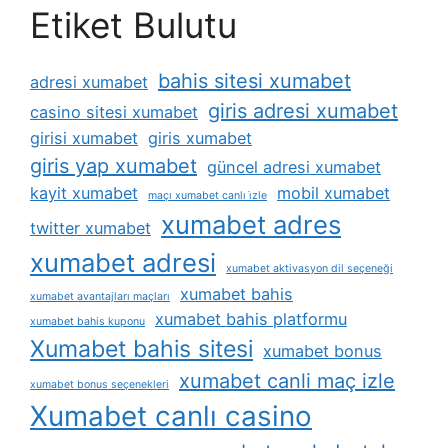
Etiket Bulutu
bahis sitesi xumabet
adresi xumabet
giris adresi xumabet
casino sitesi xumabet
girisi xumabet
giris xumabet
giris yap xumabet
güncel adresi xumabet
kayit xumabet
mobil xumabet
maçı xumabet canlı i̇zle
xumabet adres
twitter xumabet
xumabet adresi
xumabet aktivasyon dil seçeneği
xumabet bahis
xumabet avantajları maçları
xumabet bahis platformu
xumabet bahis kuponu
Xumabet bahis sitesi
xumabet bonus
xumabet canli maç izle
xumabet bonus seçenekleri
Xumabet canlı casino