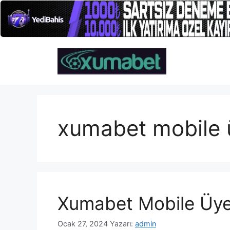
İçeriğe
atla
xumabet mobile 
Xumabet Mobile Üye
Ocak 27, 2024
Yazarı:
admin