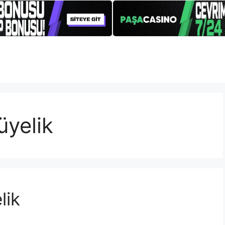
üyelik
lik