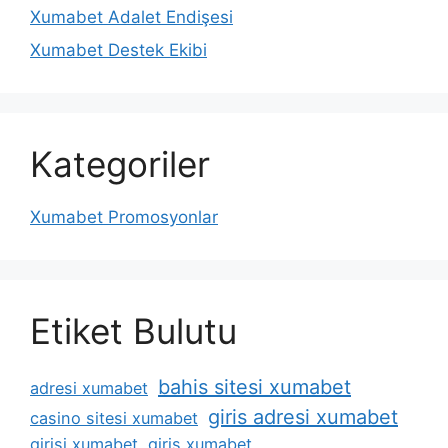
Xumabet Adalet Endişesi
Xumabet Destek Ekibi
Kategoriler
Xumabet Promosyonlar
Etiket Bulutu
bahis sitesi xumabet
adresi xumabet
giris adresi xumabet
casino sitesi xumabet
girisi xumabet
giris xumabet