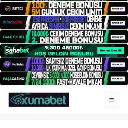
İçeriğe
atla
Menü