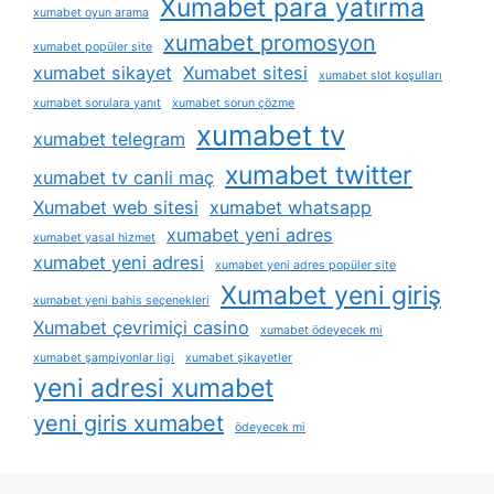
Xumabet para yatırma
xumabet oyun arama
xumabet promosyon
xumabet popüler site
xumabet sikayet
Xumabet sitesi
xumabet slot koşulları
xumabet sorulara yanıt
xumabet sorun çözme
xumabet tv
xumabet telegram
xumabet twitter
xumabet tv canli maç
Xumabet web sitesi
xumabet whatsapp
xumabet yeni adres
xumabet yasal hizmet
xumabet yeni adresi
xumabet yeni adres popüler site
Xumabet yeni giriş
xumabet yeni bahis seçenekleri
Xumabet çevrimiçi casino
xumabet ödeyecek mi
xumabet şampiyonlar ligi
xumabet şikayetler
yeni adresi xumabet
yeni giris xumabet
ödeyecek mi