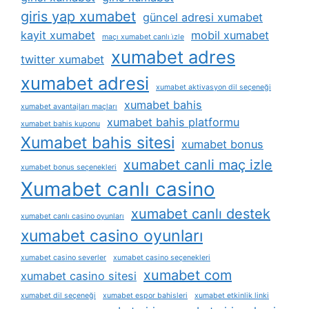
giris yap xumabet
güncel adresi xumabet
kayit xumabet
mobil xumabet
maçı xumabet canlı i̇zle
xumabet adres
twitter xumabet
xumabet adresi
xumabet aktivasyon dil seçeneği
xumabet bahis
xumabet avantajları maçları
xumabet bahis platformu
xumabet bahis kuponu
Xumabet bahis sitesi
xumabet bonus
xumabet canli maç izle
xumabet bonus seçenekleri
Xumabet canlı casino
xumabet canlı destek
xumabet canlı casino oyunları
xumabet casino oyunları
xumabet casino severler
xumabet casino seçenekleri
xumabet com
xumabet casino sitesi
xumabet dil seçeneği
xumabet espor bahisleri
xumabet etkinlik linki