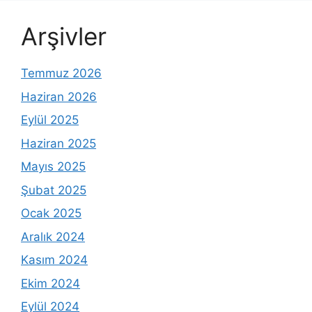
Arşivler
Temmuz 2026
Haziran 2026
Eylül 2025
Haziran 2025
Mayıs 2025
Şubat 2025
Ocak 2025
Aralık 2024
Kasım 2024
Ekim 2024
Eylül 2024