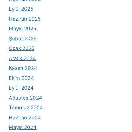
Eylül 2025
Haziran 2025
Mayıs 2025
Şubat 2025
Ocak 2025
Aralık 2024
Kasım 2024
Ekim 2024
Eylül 2024
Ağustos 2024
Temmuz 2024
Haziran 2024
Mayıs 2024