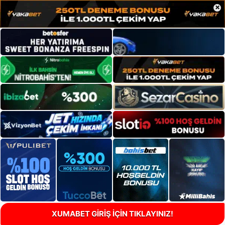
×
XUMABET GİRİŞ İÇİN TIKLAYINIZ!