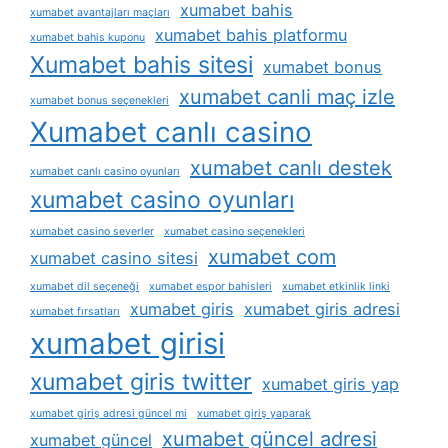
xumabet bahis
xumabet avantajları maçları
xumabet bahis platformu
xumabet bahis kuponu
Xumabet bahis sitesi
xumabet bonus
xumabet canli maç izle
xumabet bonus seçenekleri
Xumabet canlı casino
xumabet canlı destek
xumabet canlı casino oyunları
xumabet casino oyunları
xumabet casino severler
xumabet casino seçenekleri
xumabet com
xumabet casino sitesi
xumabet dil seçeneği
xumabet espor bahisleri
xumabet etkinlik linki
xumabet giris
xumabet giris adresi
xumabet fırsatları
xumabet girisi
xumabet giris twitter
xumabet giris yap
xumabet giriş adresi güncel mi
xumabet giriş yaparak
xumabet güncel adresi
xumabet güncel