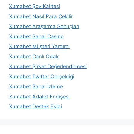
Xumabet Şov Kalitesi
Xumabet Nasıl Para Çekilir
Xumabet Araştırma Sonuçları
Xumabet Sanal Casino
Xumabet Müşteri Yardımı
Xumabet Canlı Odak
Xumabet Şirket Değerlendirmesi
Xumabet Twitter Gerçekliği
Xumabet Sanal İzleme
Xumabet Adalet Endişesi
Xumabet Destek Ekibi