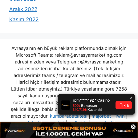
Aralık 2022
Kasım 2022
Avrasya'nın en büyük reklam platformunda olmak için
Microsoft Teams:
reklam@avrasyamarketing.com
adresimizden veya Telegram: @Avrasyamarketing
adresimizden irtibat kurabilirsiniz. (Tek iletişim
adreslerimiz teams / telegram ve mail adresimizdir.
Harici hiçbir iletişim adresimiz bulunmamaktadır.
Lütfen itibar etmeyiniz.) Türkiye yasalarına göre 7258
sayılı kanun uyarınca yasa dışı bahis oynamanın
cezaları mevcuttur. Şu an bulunduğunuz site hiç bir
şekilde illegal bahis oyunları oynatmıyor ve oynamaya
aracı olmuyordur.
kumbarabetsitesi
|
majorbet
|
1win
|
rulobet
|
colonybet
|
redbahis
|
sezonbet
|
×
betvolegirisyap