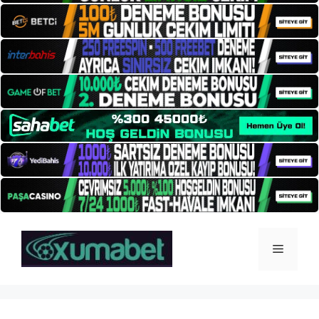
İçeriğe
atla
Menü