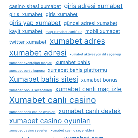
giris adresi xumabet
casino sitesi xumabet
girisi xumabet
giris xumabet
giris yap xumabet
güncel adresi xumabet
kayit xumabet
mobil xumabet
maçı xumabet canlı i̇zle
xumabet adres
twitter xumabet
xumabet adresi
xumabet aktivasyon dil seçeneği
xumabet bahis
xumabet avantajları maçları
xumabet bahis platformu
xumabet bahis kuponu
Xumabet bahis sitesi
xumabet bonus
xumabet canli maç izle
xumabet bonus seçenekleri
Xumabet canlı casino
xumabet canlı destek
xumabet canlı casino oyunları
xumabet casino oyunları
xumabet casino severler
xumabet casino seçenekleri