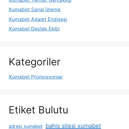
Xumabet Sanal İzleme
Xumabet Adalet Endişesi
Xumabet Destek Ekibi
Kategoriler
Xumabet Promosyonlar
Etiket Bulutu
bahis sitesi xumabet
adresi xumabet