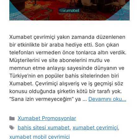
Xumabet çevrimiçi yakın zamanda düzenlenen
bir etkinlikte bir araba hediye etti. Son çıkan
telefonları vermeden önce tonlarca altın verdik.
Müşterilerini ve site abonelerini mutlu ve
memnun etme anlayışı sayesinde dünyanın ve
Türkiye’nin en popüler bahis sitelerinden biri
Xumabet. Çevrimiçi alışveriş ve iş geçmişi söz
konusu olduğunda şirketin kötü bir tarafı yok.
“Sana izin vermeyeceğim” ya …
Devamını oku…
Kategoriler
Xumabet Promosyonlar
Etiketler
bahis sitesi xumabet
,
xumabet çevrimiçi
,
xumabet mobil çevrimiçi