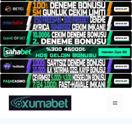
İçeriğe
atla
Menü