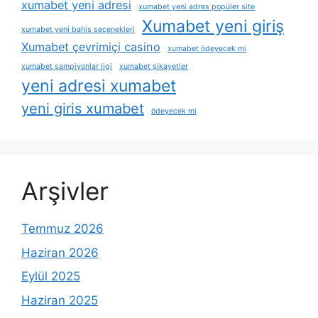
xumabet yeni adresi
xumabet yeni adres popüler site
Xumabet yeni giriş
xumabet yeni bahis seçenekleri
Xumabet çevrimiçi casino
xumabet ödeyecek mi
xumabet şampiyonlar ligi
xumabet şikayetler
yeni adresi xumabet
yeni giris xumabet
ödeyecek mi
Arşivler
Temmuz 2026
Haziran 2026
Eylül 2025
Haziran 2025