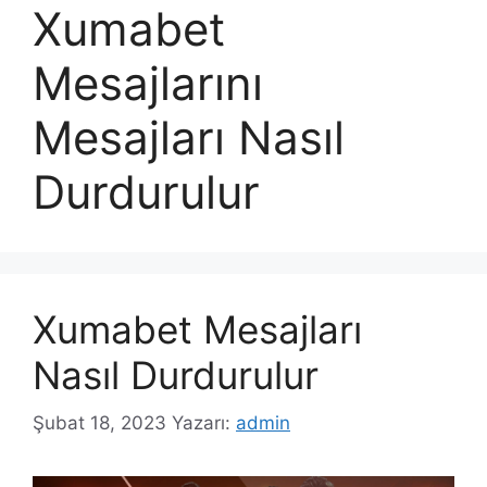
Xumabet
Mesajlarını
Mesajları Nasıl
Durdurulur
Xumabet Mesajları
Nasıl Durdurulur
Şubat 18, 2023
Yazarı:
admin