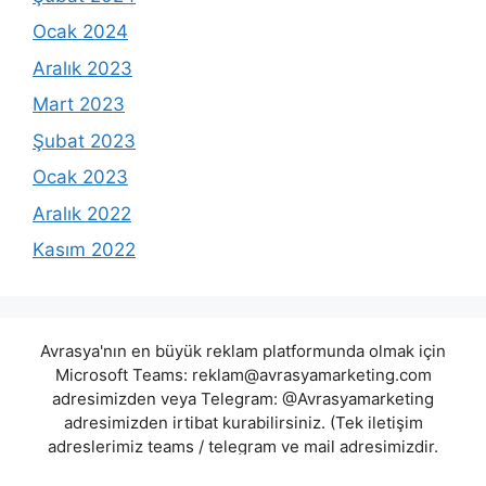
Ocak 2024
Aralık 2023
Mart 2023
Şubat 2023
Ocak 2023
Aralık 2022
Kasım 2022
Avrasya'nın en büyük reklam platformunda olmak için
Microsoft Teams:
reklam@avrasyamarketing.com
adresimizden veya Telegram: @Avrasyamarketing
adresimizden irtibat kurabilirsiniz. (Tek iletişim
adreslerimiz teams / telegram ve mail adresimizdir.
Harici hiçbir iletişim adresimiz bulunmamaktadır.