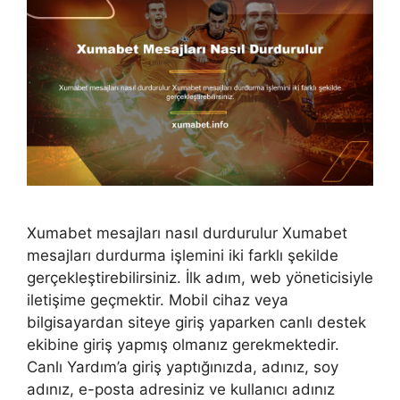
Xumabet mesajları nasıl durdurulur Xumabet
mesajları durdurma işlemini iki farklı şekilde
gerçekleştirebilirsiniz. İlk adım, web yöneticisiyle
iletişime geçmektir. Mobil cihaz veya
bilgisayardan siteye giriş yaparken canlı destek
ekibine giriş yapmış olmanız gerekmektedir.
Canlı Yardım’a giriş yaptığınızda, adınız, soy
adınız, e-posta adresiniz ve kullanıcı adınız