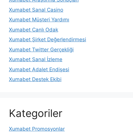
Xumabet Sanal Casino
Xumabet Müşteri Yardımı
Xumabet Canlı Odak
Xumabet Şirket Değerlendirmesi
Xumabet Twitter Gerçekliği
Xumabet Sanal İzleme
Xumabet Adalet Endişesi
Xumabet Destek Ekibi
Kategoriler
Xumabet Promosyonlar