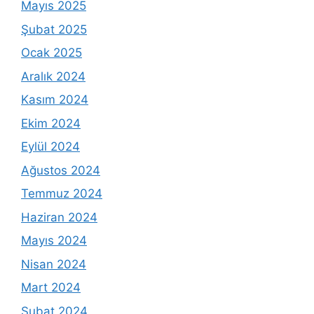
Mayıs 2025
Şubat 2025
Ocak 2025
Aralık 2024
Kasım 2024
Ekim 2024
Eylül 2024
Ağustos 2024
Temmuz 2024
Haziran 2024
Mayıs 2024
Nisan 2024
Mart 2024
Şubat 2024