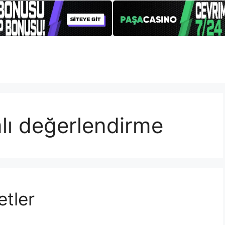
ı değerlendirme
tler