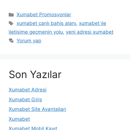
Kategoriler
Xumabet Promosyonlar
Etiketler
xumabet canlı bahis alanı
,
xumabet i̇le
i̇letişime geçmenin yolu
,
yeni adresi xumabet
Yorum yap
Son Yazılar
Xumabet Adresi
Xumabet Giriş
Xumabet Site Avantajları
Xumabet
Xumabet Mobil Kayıt