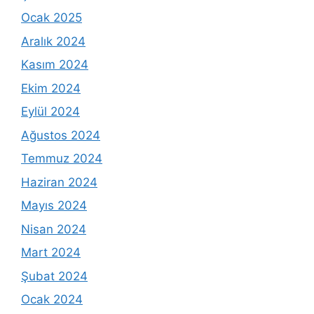
Ocak 2025
Aralık 2024
Kasım 2024
Ekim 2024
Eylül 2024
Ağustos 2024
Temmuz 2024
Haziran 2024
Mayıs 2024
Nisan 2024
Mart 2024
Şubat 2024
Ocak 2024