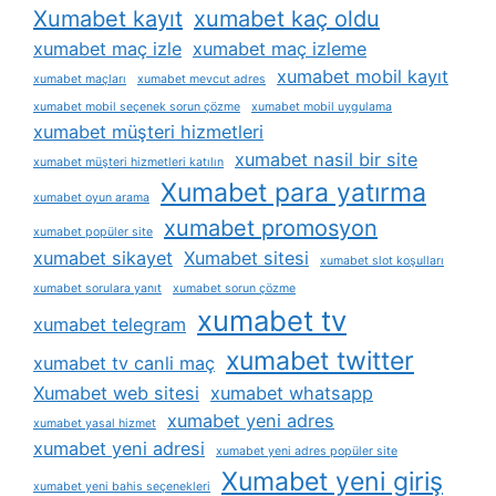
Xumabet kayıt
xumabet kaç oldu
xumabet maç izle
xumabet maç izleme
xumabet mobil kayıt
xumabet maçları
xumabet mevcut adres
xumabet mobil seçenek sorun çözme
xumabet mobil uygulama
xumabet müşteri hizmetleri
xumabet nasil bir site
xumabet müşteri hizmetleri katılın
Xumabet para yatırma
xumabet oyun arama
xumabet promosyon
xumabet popüler site
xumabet sikayet
Xumabet sitesi
xumabet slot koşulları
xumabet sorulara yanıt
xumabet sorun çözme
xumabet tv
xumabet telegram
xumabet twitter
xumabet tv canli maç
Xumabet web sitesi
xumabet whatsapp
xumabet yeni adres
xumabet yasal hizmet
xumabet yeni adresi
xumabet yeni adres popüler site
Xumabet yeni giriş
xumabet yeni bahis seçenekleri