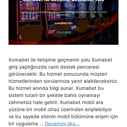
Xumabet ile iletişime geçmenin yolu Xumabet
giriş yaptığınızda canlı destek penceresi
görünecektir. Bu hizmet sonucunda müşteri
hizmetlerinden sorularınıza yanıt alabileceksiniz.
Bu hizmet anında bilgi sunar. Xumabet bu
sistem tutarlı bir şekilde bahis oynamayı
zahmetsiz hale getirir. Xumabet mobil ara
yüzüne bir mobil cihaz üzerinden erişilebiliyor
ve bu sayede sitenin mobil bölümüne erişim için
bir uygulama …
Devamını oku…