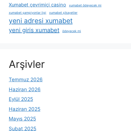
Xumabet çevrimiçi casino
xumabet ödeyecek mi
xumabet şampiyonlar ligi
xumabet şikayetler
yeni adresi xumabet
yeni giris xumabet
ödeyecek mi
Arşivler
Temmuz 2026
Haziran 2026
Eylül 2025
Haziran 2025
Mayıs 2025
Şubat 2025