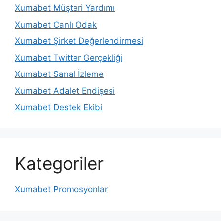
Xumabet Müşteri Yardımı
Xumabet Canlı Odak
Xumabet Şirket Değerlendirmesi
Xumabet Twitter Gerçekliği
Xumabet Sanal İzleme
Xumabet Adalet Endişesi
Xumabet Destek Ekibi
Kategoriler
Xumabet Promosyonlar