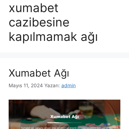
xumabet
cazibesine
kapılmamak ağı
Xumabet Ağı
Mayıs 11, 2024
Yazarı:
admin