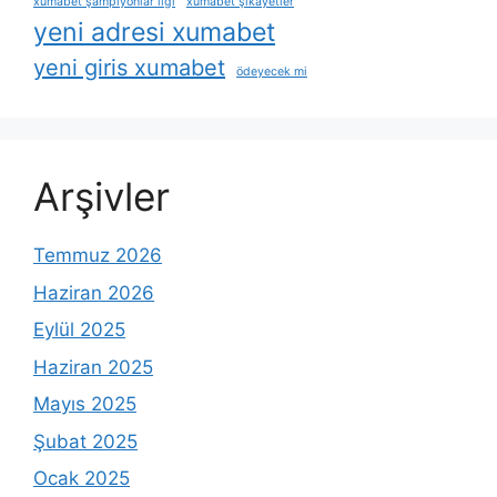
xumabet şampiyonlar ligi
xumabet şikayetler
yeni adresi xumabet
yeni giris xumabet
ödeyecek mi
Arşivler
Temmuz 2026
Haziran 2026
Eylül 2025
Haziran 2025
Mayıs 2025
Şubat 2025
Ocak 2025