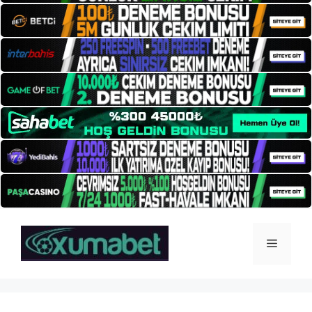
İçeriğe
atla
Menü