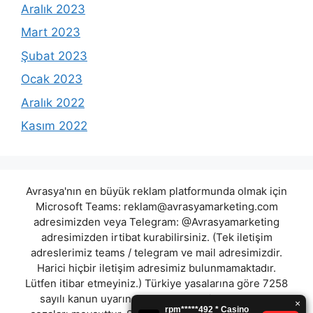
Aralık 2023
Mart 2023
Şubat 2023
Ocak 2023
Aralık 2022
Kasım 2022
Avrasya'nın en büyük reklam platformunda olmak için
Microsoft Teams:
reklam@avrasyamarketing.com
adresimizden veya Telegram: @Avrasyamarketing
adresimizden irtibat kurabilirsiniz. (Tek iletişim
adreslerimiz teams / telegram ve mail adresimizdir.
Harici hiçbir iletişim adresimiz bulunmamaktadır.
Lütfen itibar etmeyiniz.) Türkiye yasalarına göre 7258
sayılı kanun uyarınca yasa dışı bahis oynamanın