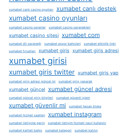
xumabet canlı destek
xumabet canlı casino oyunları
xumabet casino oyunları
xumabet casino severler
xumabet casino seçenekleri
xumabet com
xumabet casino sitesi
xumabet dil seçeneği
xumabet espor bahisleri
xumabet etkinlik linki
xumabet giris
xumabet giris adresi
xumabet fırsatları
xumabet girisi
xumabet giris twitter
xumabet giris yap
xumabet giriş adresi güncel mi
xumabet giriş yaparak
xumabet güncel adresi
xumabet güncel
xumabet güncel giriş bilgileri
xumabet güvenli i̇şlem
xumabet güvenlir mi
xumabet hesap bloke
xumabet instagram
xumabet hizmet saatleri
xumabet i̇letişime geçin
xumabet i̇letişim hizmeti nasıl kullanılır
xumabet kaliteli bahis
xumabet kategori
xumabet katılın