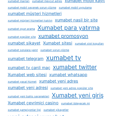
xumabet mobil kayıt
xumabet maçları
xumabet mevcut adres
xumabet mobil seçenek sorun çözme
xumabet mobil uygulama
xumabet müşteri hizmetleri
xumabet nasil bir site
xumabet müşteri hizmetleri katılın
Xumabet para yatırma
xumabet oyun arama
xumabet promosyon
xumabet popüler site
xumabet sikayet
Xumabet sitesi
xumabet slot koşulları
xumabet sorulara yanıt
xumabet sorun çözme
xumabet tv
xumabet telegram
xumabet twitter
xumabet tv canli maç
Xumabet web sitesi
xumabet whatsapp
xumabet yeni adres
xumabet yasal hizmet
xumabet yeni adresi
xumabet yeni adres popüler site
Xumabet yeni giriş
xumabet yeni bahis seçenekleri
Xumabet çevrimiçi casino
xumabet ödeyecek mi
xumabet şampiyonlar ligi
xumabet şikayetler