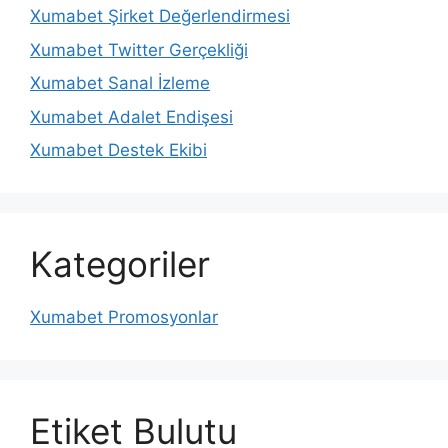
Xumabet Şirket Değerlendirmesi
Xumabet Twitter Gerçekliği
Xumabet Sanal İzleme
Xumabet Adalet Endişesi
Xumabet Destek Ekibi
Kategoriler
Xumabet Promosyonlar
Etiket Bulutu