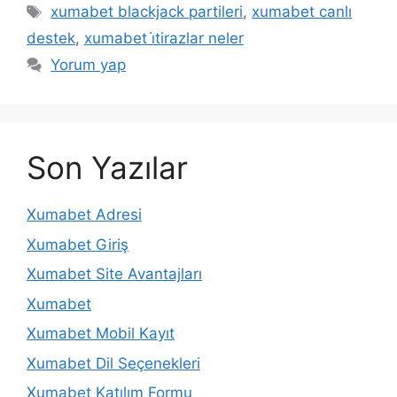
Etiketler
xumabet blackjack partileri
,
xumabet canlı
destek
,
xumabet i̇tirazlar neler
Yorum yap
Son Yazılar
Xumabet Adresi
Xumabet Giriş
Xumabet Site Avantajları
Xumabet
Xumabet Mobil Kayıt
Xumabet Dil Seçenekleri
Xumabet Katılım Formu