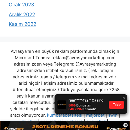
Ocak 2023
Aralık 2022
Kasım 2022
Avrasya'nın en büyük reklam platformunda olmak için
Microsoft Teams:
reklam@avrasyamarketing.com
adresimizden veya Telegram: @Avrasyamarketing
adresimizden irtibat kurabilirsiniz. (Tek iletişim
adreslerimiz teams / telegram ve mail adresimizdir.
Harici hiçbir iletişim adresimiz bulunmamaktadır.
Lütfen itibar etmeyiniz.) Türkiye yasalarına göre 7258
sayılı kanun uyarınca yasa dışı bahis oynamanın
cezaları mevcuttur. Şu an bulunduğunuz site hiç bir
şekilde illegal bahis oyunları oynatmıyor ve oynamaya
aracı olmuyordur.
kumbarabetsitesi
|
majorbet
|
1win
|
rulobet
|
colonybet
|
redbahis
|
sezonbet
|
×
betvolegirisyap