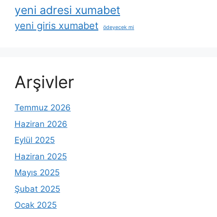
yeni adresi xumabet
yeni giris xumabet
ödeyecek mi
Arşivler
Temmuz 2026
Haziran 2026
Eylül 2025
Haziran 2025
Mayıs 2025
Şubat 2025
Ocak 2025