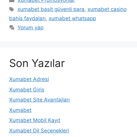
Xumabet Promosyonlar
Etiketler
xumabet basit güvenli para
,
xumabet casino
bahis faydaları
,
xumabet whatsapp
Yorum yap
Son Yazılar
Xumabet Adresi
Xumabet Giriş
Xumabet Site Avantajları
Xumabet
Xumabet Mobil Kayıt
Xumabet Dil Seçenekleri