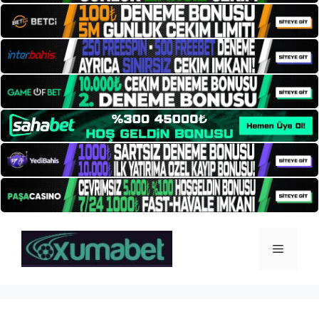
İçeriğe
atla
Menü