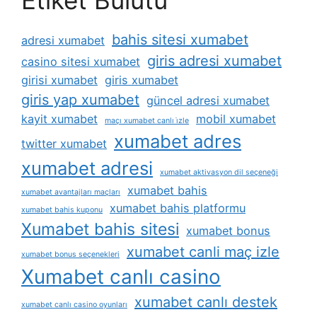
Etiket Bulutu
bahis sitesi xumabet
adresi xumabet
giris adresi xumabet
casino sitesi xumabet
girisi xumabet
giris xumabet
giris yap xumabet
güncel adresi xumabet
kayit xumabet
mobil xumabet
maçı xumabet canlı i̇zle
xumabet adres
twitter xumabet
xumabet adresi
xumabet aktivasyon dil seçeneği
xumabet bahis
xumabet avantajları maçları
xumabet bahis platformu
xumabet bahis kuponu
Xumabet bahis sitesi
xumabet bonus
xumabet canli maç izle
xumabet bonus seçenekleri
Xumabet canlı casino
xumabet canlı destek
xumabet canlı casino oyunları