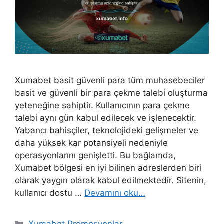
Xumabet basit güvenli para tüm muhasebeciler
basit ve güvenli bir para çekme talebi oluşturma
yeteneğine sahiptir. Kullanıcının para çekme
talebi aynı gün kabul edilecek ve işlenecektir.
Yabancı bahisçiler, teknolojideki gelişmeler ve
daha yüksek kar potansiyeli nedeniyle
operasyonlarını genişletti. Bu bağlamda,
Xumabet bölgesi en iyi bilinen adreslerden biri
olarak yaygın olarak kabul edilmektedir. Sitenin,
kullanıcı dostu …
Devamını oku…
Kategoriler