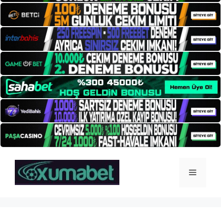
İçeriğe
atla
Menü