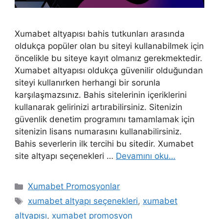
Xumabet altyapısı bahis tutkunları arasında
oldukça popüler olan bu siteyi kullanabilmek için
öncelikle bu siteye kayıt olmanız gerekmektedir.
Xumabet altyapısı oldukça güvenilir olduğundan
siteyi kullanırken herhangi bir sorunla
karşılaşmazsınız. Bahis sitelerinin içeriklerini
kullanarak gelirinizi artırabilirsiniz. Sitenizin
güvenlik denetim programını tamamlamak için
sitenizin lisans numarasını kullanabilirsiniz.
Bahis severlerin ilk tercihi bu sitedir. Xumabet
site altyapı seçenekleri …
Devamını oku…
Kategoriler
Xumabet Promosyonlar
Etiketler
xumabet altyapı seçenekleri
,
xumabet
altyapısı
,
xumabet promosyon