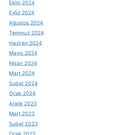
Ekim 2024
Eylül 2024
Ağustos 2024
Temmuz 2024
Haziran 2024
Mayıs 2024
Nisan 2024
Mart 2024
Şubat 2024
Ocak 2024
Aralık 2023
Mart 2023
Şubat 2023
Ocak 2023