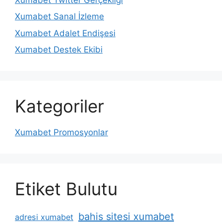
Xumabet Sanal İzleme
Xumabet Adalet Endişesi
Xumabet Destek Ekibi
Kategoriler
Xumabet Promosyonlar
Etiket Bulutu
bahis sitesi xumabet
adresi xumabet