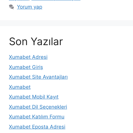
Yorum yap
Son Yazılar
Xumabet Adresi
Xumabet Giriş
Xumabet Site Avantajları
Xumabet
Xumabet Mobil Kayıt
Xumabet Dil Seçenekleri
Xumabet Katılım Formu
Xumabet Eposta Adresi