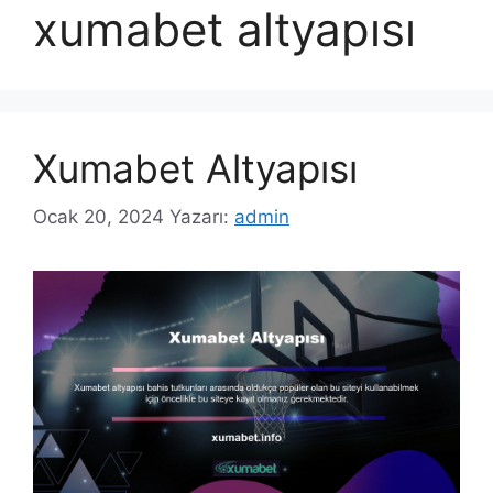
xumabet altyapısı
Xumabet Altyapısı
Ocak 20, 2024
Yazarı:
admin