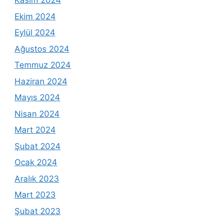
Kasım 2024
Ekim 2024
Eylül 2024
Ağustos 2024
Temmuz 2024
Haziran 2024
Mayıs 2024
Nisan 2024
Mart 2024
Şubat 2024
Ocak 2024
Aralık 2023
Mart 2023
Şubat 2023