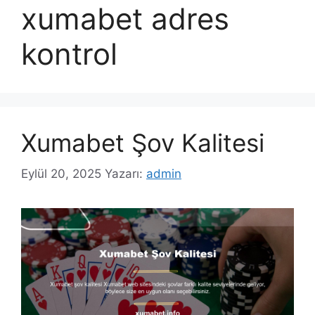
xumabet adres
kontrol
Xumabet Şov Kalitesi
Eylül 20, 2025
Yazarı:
admin