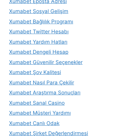
Xumabet Eposta Adresi
Xumabet Sosyal Gelişim
Xumabet Bağlılık Programı
Xumabet Twitter Hesabı
Xumabet Yardım Hatları
Xumabet Dengeli Hesap
Xumabet Güvenilir Seçenekler
Xumabet Şov Kalitesi
Xumabet Nasıl Para Çekilir
Xumabet Araştırma Sonuçları
Xumabet Sanal Casino
Xumabet Müşteri Yardımı
Xumabet Canlı Odak
Xumabet Şirket Değerlendirmesi