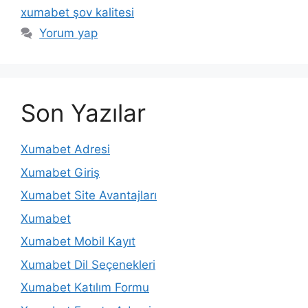
xumabet şov kalitesi
Yorum yap
Son Yazılar
Xumabet Adresi
Xumabet Giriş
Xumabet Site Avantajları
Xumabet
Xumabet Mobil Kayıt
Xumabet Dil Seçenekleri
Xumabet Katılım Formu