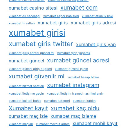
xumabet casino severler
xumabet casino seçenekleri
xumabet com
xumabet casino sitesi
xumabet dil seçeneği
xumabet espor bahisleri
xumabet etkinlik linki
xumabet giris
xumabet giris adresi
xumabet fırsatları
xumabet girisi
xumabet giris twitter
xumabet giris yap
xumabet giriş adresi güncel mi
xumabet giriş yaparak
xumabet güncel adresi
xumabet güncel
xumabet güncel giriş bilgileri
xumabet güvenli i̇şlem
xumabet güvenlir mi
xumabet hesap bloke
xumabet instagram
xumabet hizmet saatleri
xumabet i̇letişime geçin
xumabet i̇letişim hizmeti nasıl kullanılır
xumabet kaliteli bahis
xumabet kategori
xumabet katılın
Xumabet kayıt
xumabet kaç oldu
xumabet maç izle
xumabet maç izleme
xumabet mobil kayıt
xumabet maçları
xumabet mevcut adres