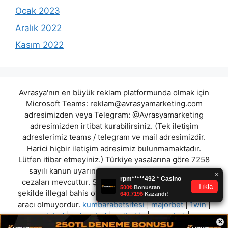
Ocak 2023
Aralık 2022
Kasım 2022
Avrasya'nın en büyük reklam platformunda olmak için
Microsoft Teams:
reklam@avrasyamarketing.com
adresimizden veya Telegram: @Avrasyamarketing
adresimizden irtibat kurabilirsiniz. (Tek iletişim
adreslerimiz teams / telegram ve mail adresimizdir.
Harici hiçbir iletişim adresimiz bulunmamaktadır.
Lütfen itibar etmeyiniz.) Türkiye yasalarına göre 7258
sayılı kanun uyarınca yasa dışı bahis oynamanın
cezaları mevcuttur. Şu an bulunduğunuz site hiç bir
şekilde illegal bahis oyunları oynatmıyor ve oynamaya
aracı olmuyordur.
kumbarabetsitesi
|
majorbet
|
1win
|
rulobet
|
colonybet
|
redbahis
|
sezonbet
|
×
betvolegirisyap