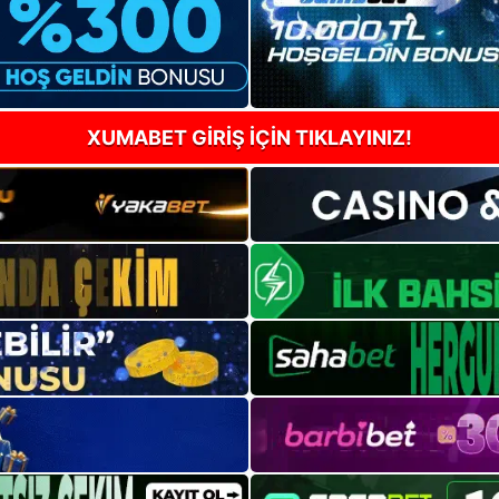
XUMABET GİRİŞ İÇİN TIKLAYINIZ!