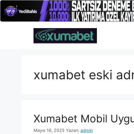
İçeriğe
atla
xumabet eski adr
Xumabet Mobil Uygu
Mayıs 16, 2025
Yazarı:
admin