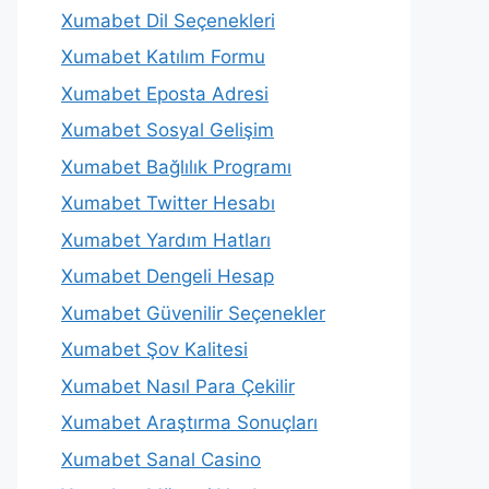
Xumabet Dil Seçenekleri
Xumabet Katılım Formu
Xumabet Eposta Adresi
Xumabet Sosyal Gelişim
Xumabet Bağlılık Programı
Xumabet Twitter Hesabı
Xumabet Yardım Hatları
Xumabet Dengeli Hesap
Xumabet Güvenilir Seçenekler
Xumabet Şov Kalitesi
Xumabet Nasıl Para Çekilir
Xumabet Araştırma Sonuçları
Xumabet Sanal Casino