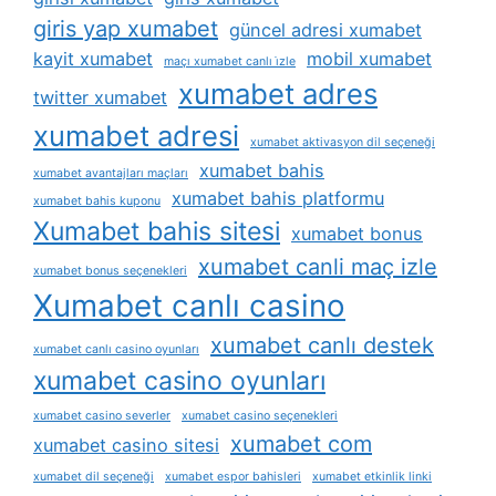
giris yap xumabet
güncel adresi xumabet
kayit xumabet
mobil xumabet
maçı xumabet canlı i̇zle
xumabet adres
twitter xumabet
xumabet adresi
xumabet aktivasyon dil seçeneği
xumabet bahis
xumabet avantajları maçları
xumabet bahis platformu
xumabet bahis kuponu
Xumabet bahis sitesi
xumabet bonus
xumabet canli maç izle
xumabet bonus seçenekleri
Xumabet canlı casino
xumabet canlı destek
xumabet canlı casino oyunları
xumabet casino oyunları
xumabet casino severler
xumabet casino seçenekleri
xumabet com
xumabet casino sitesi
xumabet dil seçeneği
xumabet espor bahisleri
xumabet etkinlik linki