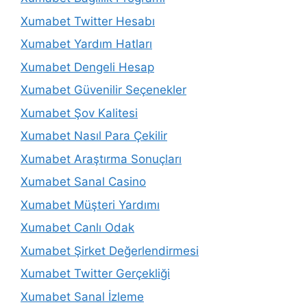
Xumabet Twitter Hesabı
Xumabet Yardım Hatları
Xumabet Dengeli Hesap
Xumabet Güvenilir Seçenekler
Xumabet Şov Kalitesi
Xumabet Nasıl Para Çekilir
Xumabet Araştırma Sonuçları
Xumabet Sanal Casino
Xumabet Müşteri Yardımı
Xumabet Canlı Odak
Xumabet Şirket Değerlendirmesi
Xumabet Twitter Gerçekliği
Xumabet Sanal İzleme