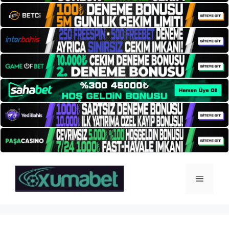
İçeriğe
atla
Menü