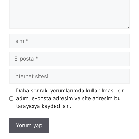
İsim
E-
posta
İnternet
sitesi
Daha sonraki yorumlarımda kullanılması için
adım, e-posta adresim ve site adresim bu
tarayıcıya kaydedilsin.