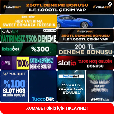
×
XUMABET GİRİŞ İÇİN TIKLAYINIZ!