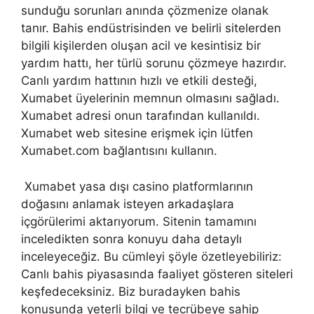
sunduğu sorunları anında çözmenize olanak
tanır. Bahis endüstrisinden ve belirli sitelerden
bilgili kişilerden oluşan acil ve kesintisiz bir
yardım hattı, her türlü sorunu çözmeye hazırdır.
Canlı yardım hattının hızlı ve etkili desteği,
Xumabet üyelerinin memnun olmasını sağladı.
Xumabet adresi onun tarafından kullanıldı.
Xumabet web sitesine erişmek için lütfen
Xumabet.com bağlantısını kullanın.
Xumabet yasa dışı casino platformlarının
doğasını anlamak isteyen arkadaşlara
içgörülerimi aktarıyorum. Sitenin tamamını
inceledikten sonra konuyu daha detaylı
inceleyeceğiz. Bu cümleyi şöyle özetleyebiliriz:
Canlı bahis piyasasında faaliyet gösteren siteleri
keşfedeceksiniz. Biz buradayken bahis
konusunda yeterli bilgi ve tecrübeye sahip