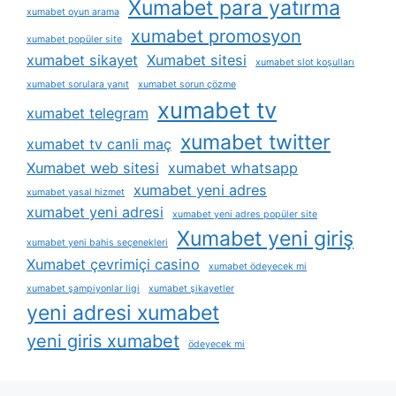
Xumabet para yatırma
xumabet oyun arama
xumabet promosyon
xumabet popüler site
xumabet sikayet
Xumabet sitesi
xumabet slot koşulları
xumabet sorulara yanıt
xumabet sorun çözme
xumabet tv
xumabet telegram
xumabet twitter
xumabet tv canli maç
Xumabet web sitesi
xumabet whatsapp
xumabet yeni adres
xumabet yasal hizmet
xumabet yeni adresi
xumabet yeni adres popüler site
Xumabet yeni giriş
xumabet yeni bahis seçenekleri
Xumabet çevrimiçi casino
xumabet ödeyecek mi
xumabet şampiyonlar ligi
xumabet şikayetler
yeni adresi xumabet
yeni giris xumabet
ödeyecek mi