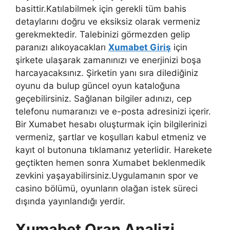
basittir.Katılabilmek için gerekli tüm bahis
detaylarını doğru ve eksiksiz olarak vermeniz
gerekmektedir. Talebinizi görmezden gelip
paranızı alıkoyacakları
Xumabet Giriş
için
şirkete ulaşarak zamanınızı ve enerjinizi boşa
harcayacaksınız. Şirketin yanı sıra dilediğiniz
oyunu da bulup güncel oyun kataloğuna
geçebilirsiniz. Sağlanan bilgiler adınızı, cep
telefonu numaranızı ve e-posta adresinizi içerir.
Bir Xumabet hesabı oluşturmak için bilgilerinizi
vermeniz, şartlar ve koşulları kabul etmeniz ve
kayıt ol butonuna tıklamanız yeterlidir. Harekete
geçtikten hemen sonra Xumabet beklenmedik
zevkini yaşayabilirsiniz.Uygulamanın spor ve
casino bölümü, oyunların olağan istek süreci
dışında yayınlandığı yerdir.
Xumabet Oran Analizi