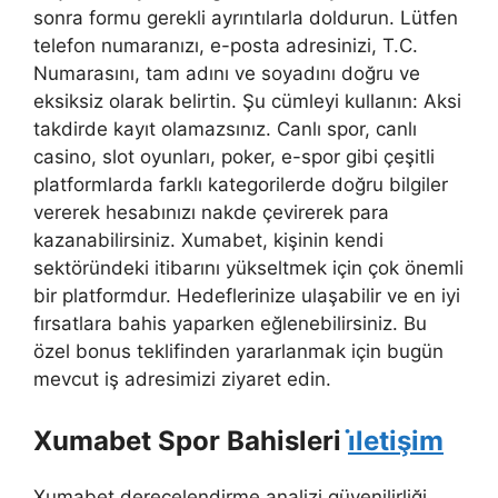
sonra formu gerekli ayrıntılarla doldurun. Lütfen
telefon numaranızı, e-posta adresinizi, T.C.
Numarasını, tam adını ve soyadını doğru ve
eksiksiz olarak belirtin. Şu cümleyi kullanın: Aksi
takdirde kayıt olamazsınız. Canlı spor, canlı
casino, slot oyunları, poker, e-spor gibi çeşitli
platformlarda farklı kategorilerde doğru bilgiler
vererek hesabınızı nakde çevirerek para
kazanabilirsiniz. Xumabet, kişinin kendi
sektöründeki itibarını yükseltmek için çok önemli
bir platformdur. Hedeflerinize ulaşabilir ve en iyi
fırsatlara bahis yaparken eğlenebilirsiniz. Bu
özel bonus teklifinden yararlanmak için bugün
mevcut iş adresimizi ziyaret edin.
Xumabet Spor Bahisleri
i̇letişim
Xumabet derecelendirme analizi güvenilirliği