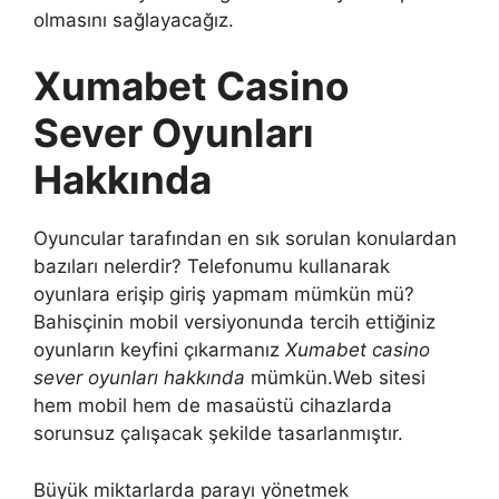
olmasını sağlayacağız.
Xumabet Casino
Sever Oyunları
Hakkında
Oyuncular tarafından en sık sorulan konulardan
bazıları nelerdir? Telefonumu kullanarak
oyunlara erişip giriş yapmam mümkün mü?
Bahisçinin mobil versiyonunda tercih ettiğiniz
oyunların keyfini çıkarmanız
Xumabet casino
sever oyunları hakkında
mümkün.Web sitesi
hem mobil hem de masaüstü cihazlarda
sorunsuz çalışacak şekilde tasarlanmıştır.
Büyük miktarlarda parayı yönetmek