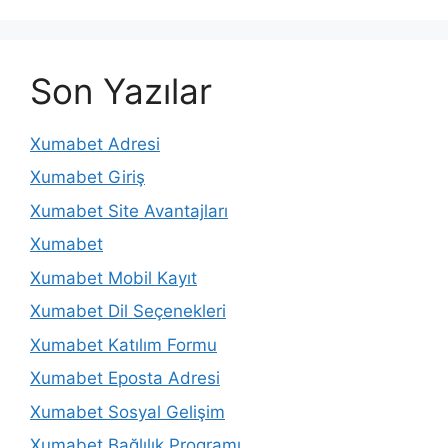
Son Yazılar
Xumabet Adresi
Xumabet Giriş
Xumabet Site Avantajları
Xumabet
Xumabet Mobil Kayıt
Xumabet Dil Seçenekleri
Xumabet Katılım Formu
Xumabet Eposta Adresi
Xumabet Sosyal Gelişim
Xumabet Bağlılık Programı